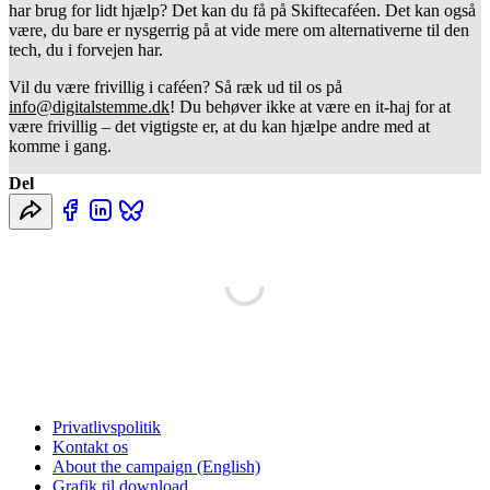
har brug for lidt hjælp? Det kan du få på Skiftecaféen. Det kan også 
være, du bare er nysgerrig på at vide mere om alternativerne til den 
tech, du i forvejen har.
Vil du være frivillig i caféen? Så ræk ud til os på 
info@digitalstemme.dk
! Du behøver ikke at være en it-haj for at 
være frivillig – det vigtigste er, at du kan hjælpe andre med at 
komme i gang.
Del
Privatlivspolitik
Kontakt os
About the campaign (English)
Grafik til download