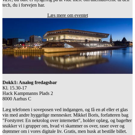
tech, du i forvejen har.
Læs mere om eventet
Dokk1: Analog fredagsbar 
Kl. 15.30-17
Hack Kampmanns Plads 2
8000 Aarhus C
Læg telefonen i soveposen ved indgangen, og få en øl eller et glas 
vin med andre hyggelige mennesker. Mikkel Boris, forfatteren bag 
"Forstyrret: En nekrolog over internettet", holder oplæg, og bagefter 
snakker vi i grupper om, hvad vi skammer os over, raser over og 
drømmer om i vores digitale liv. Gratis, men husk at bestille billet.