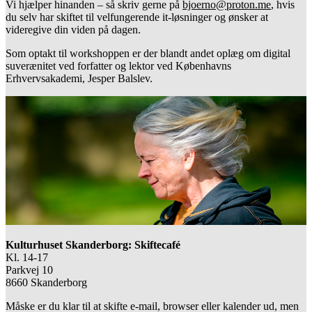
Vi hjælper hinanden – så skriv gerne på 
bjoerno@proton.me
, hvis 
du selv har skiftet til velfungerende it-løsninger og ønsker at 
videregive din viden på dagen. 
Som optakt til workshoppen er der blandt andet oplæg om digital 
suverænitet ved forfatter og lektor ved Københavns 
Erhvervsakademi, Jesper Balslev.
Kulturhuset Skanderborg: Skiftecafé
Kl. 14-17
Parkvej 10 
8660 Skanderborg
Måske er du klar til at skifte e-mail, browser eller kalender ud, men 