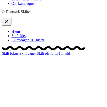
Om kampagnen
© Danmark Skifter
Hjem
Skiftekits
Skiftedagen 20. marts
Skift fokus
Skift vaner
Skift platform
Tilmeld