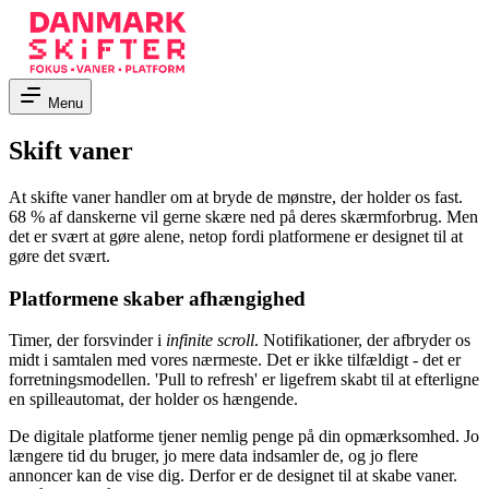
Menu
Skift vaner
At skifte vaner handler om at bryde de mønstre, der holder os fast.
68 % af danskerne vil gerne skære ned på deres skærmforbrug. Men
det er svært at gøre alene, netop fordi platformene er designet til at
gøre det svært.
Platformene skaber afhængighed
Timer, der forsvinder i
infinite scroll
. Notifikationer, der afbryder os
midt i samtalen med vores nærmeste. Det er ikke tilfældigt - det er
forretningsmodellen. 'Pull to refresh' er ligefrem skabt til at efterligne
en spilleautomat, der holder os hængende.
De digitale platforme tjener nemlig penge på din opmærksomhed. Jo
længere tid du bruger, jo mere data indsamler de, og jo flere
annoncer kan de vise dig. Derfor er de designet til at skabe vaner.