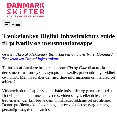
Menu
Tænketanken Digital Infrastrukturs guide
til privatliv og menstruationsapps
Gæsteindlæg af Aleksander Bang-Larsen og Signe Ravn-Højgaard,
Tænketanken Digital Infrastruktur
Tusindvis af danskere bruger apps som
Flo
og
Clue
til at tracke
deres menstruationscyklus, symptomer, sexliv, prævention, graviditet
og humør. Men hvad sker der med dine informationer om helbred og
adfærd?
Virksomhederne bag disse apps både indsamler og gemmer din data.
Det vil potentielt kunne analyseres, videresælges eller deles med
tredjeparter, der kan bruge dem til målrettet reklame og profilering.
Denne profilering kan blive meget præcis, da det selvsagt er meget
personlig data, der indsamles.