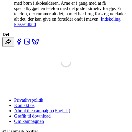
med børn i skolealderen. Arne er i gang med at få
specialbygget en telefon med det gode børneliv for øje. En
telefon, der rummer alt det, barnet har brug for - og udelader
alt det, der kan give en forælder ondt i maven.
Indskoling
klassetilbud
Del
Privatlivspolitik
Kontakt os
About the campaign (English)
Grafik til download
Om kampagnen
© Danmark Skifter