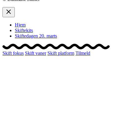
Hjem
Skiftekits
Skiftedagen 20. marts
Skift fokus
Skift vaner
Skift platform
Tilmeld