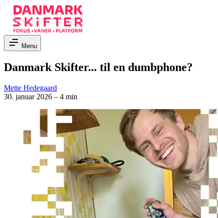
Menu
Danmark Skifter... til en dumbphone?
Mette Hedegaard
30. januar 2026
–
4 min